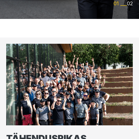
01
02
TÄHENDUSRIKAS