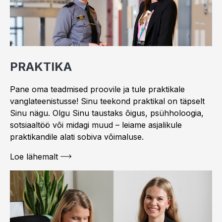
PRAKTIKA
Pane oma teadmised proovile ja tule praktikale
vanglateenistusse! Sinu teekond praktikal on täpselt
Sinu nägu. Olgu Sinu taustaks õigus, psühholoogia,
sotsiaaltöö või midagi muud – leiame asjalikule
praktikandile alati sobiva võimaluse.
Loe lähemalt