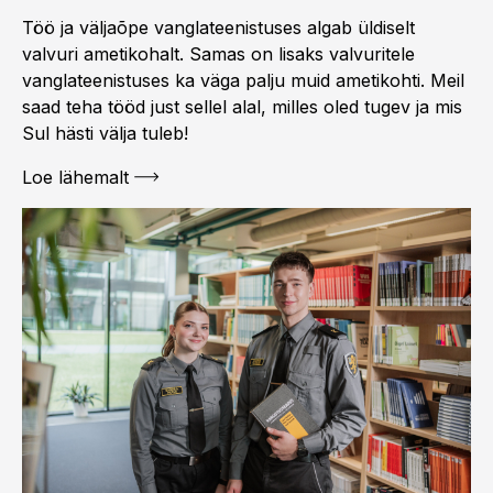
Töö ja väljaõpe vanglateenistuses algab üldiselt
valvuri ametikohalt. Samas on lisaks valvuritele
vanglateenistuses ka väga palju muid ametikohti. Meil
saad teha tööd just sellel alal, milles oled tugev ja mis
Sul hästi välja tuleb!
Loe lähemalt