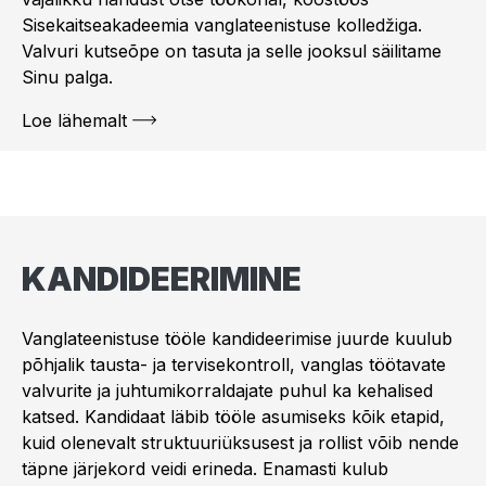
Sisekaitseakadeemia vanglateenistuse kolledžiga.
Valvuri kutseõpe on tasuta ja selle jooksul säilitame
Sinu palga.
Loe lähemalt
KANDIDEERIMINE
Vanglateenistuse tööle kandideerimise juurde kuulub
põhjalik tausta- ja tervisekontroll, vanglas töötavate
valvurite ja juhtumikorraldajate puhul ka kehalised
katsed. Kandidaat läbib tööle asumiseks kõik etapid,
kuid olenevalt struktuuriüksusest ja rollist võib nende
täpne järjekord veidi erineda. Enamasti kulub