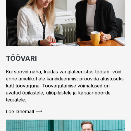
TÖÖVARI
Kui soovid näha, kuidas vanglateenistus töötab, võid
enne ametikohale kandideerimist proovida alustuseks
kätt töövarjuna. Töövarjutamise võimalused on
avatud õpilastele, üliõpilastele ja karjääripöörde
tegijatele.
Loe lähemalt