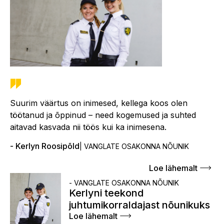
Suurim väärtus on inimesed, kellega koos olen
töötanud ja õppinud – need kogemused ja suhted
aitavad kasvada nii töös kui ka inimesena.
Kerlyn Roosipõld
VANGLATE OSAKONNA NÕUNIK
Loe lähemalt
VANGLATE OSAKONNA NÕUNIK
Kerlyni teekond
juhtumikorraldajast nõunikuks
Loe lähemalt