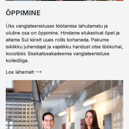
ÕPPIMINE
Üks vanglateenistuses töötamise lahutamatu ja
oluline osa on õppimine. Hindame elukestvat õpet ja
aitame Sul kiirelt uues rollis kohaneda. Pakume
isiklikku juhendajat ja vajalikku haridust otse töökohal,
koostöös Sisekaitseakadeemia vanglateenistuse
kolledžiga.
Loe lähemalt