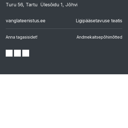
Turu 56, Tartu
Ülesõidu 1, Jõhvi
vanglateenistus.ee
Ligipääsetavuse teatis
Anna tagasisidet!
Andmekaitsepõhimõtted