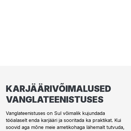
KARJÄÄRIVÕIMALUSED
VANGLATEENISTUSES
Vanglateenistuses on Sul võimalik kujundada
tööalaselt enda karjääri ja sooritada ka praktikat. Kui
soovid aga mõne meie ametikohaga lähemalt tutvuda,