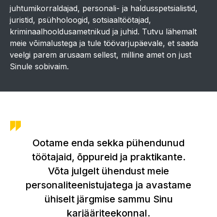
juhtumikorraldajad, personali- ja haldusspetsialistid,
juristid, psühholoogid, sotsiaaltöötajad,
kriminaalhooldusametnikud ja juhid. Tutvu lähemalt
meie võimalustega ja tule töövarjupäevale, et saada
veelgi parem arusaam sellest, milline amet on just
Sinule sobivaim.
Ootame enda sekka pühendunud
töötajaid, õppureid ja praktikante.
Võta julgelt ühendust meie
personaliteenistujatega ja avastame
ühiselt järgmise sammu Sinu
karjääriteekonnal.