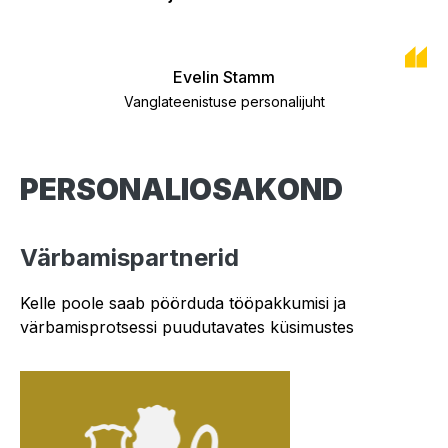
Evelin Stamm
Vanglateenistuse personalijuht
PERSONALIOSAKOND
Värbamispartnerid
Kelle poole saab pöörduda tööpakkumisi ja
värbamisprotsessi puudutavates küsimustes