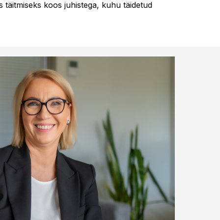
 täitmiseks koos juhistega, kuhu täidetud