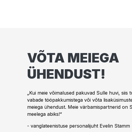
VÕTA MEIEGA
ÜHENDUST!
„Kui meie võimalused pakuvad Sulle huvi, siis 
vabade tööpakkumistega või võta lisaküsimuste
meiega ühendust. Meie värbamispartnerid on S
meelega abiks!“
- vanglateenistuse personalijuht Evelin Stamm